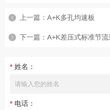
上一篇：
A+K多孔均速板
下一篇：
A+K差压式标准节流
*
姓名：
*
电话：